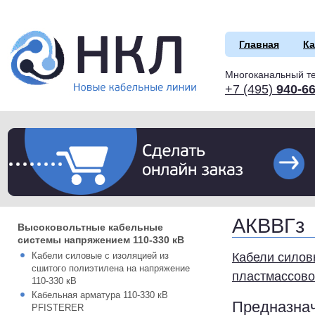
Главная
Ка
Многоканальный т
+7 (495)
940-66
АКВВГз
Высоковольтные кабельные
системы напряжением 110-330 кВ
Кабели силовые с изоляцией из
Кабели сило
сшитого полиэтилена на напряжение
пластмассово
110-330 кВ
Кабельная арматура 110-330 кВ
Предназна
PFISTERER