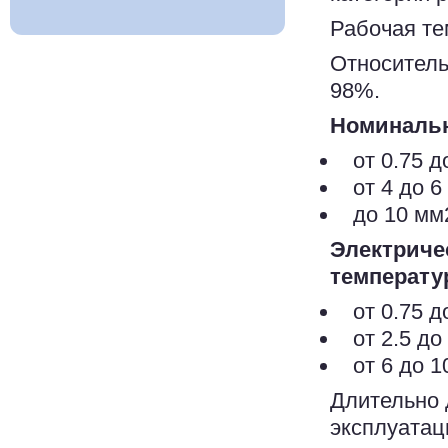
Рабочая те
Относитель
98%.
Номинальн
от 0.75 д
от 4 до 6
до 10 мм
Электриче
температу
от 0.75 д
от 2.5 до
от 6 до 1
Длительно 
эксплуатац