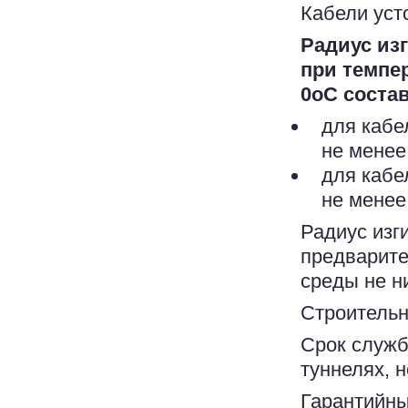
Кабели уст
Радиус из
при темпе
0
о
С соста
для кабе
не менее
для кабе
не менее
Радиус изг
предварите
среды не н
Строительн
Срок служб
туннелях, н
Гарантийны