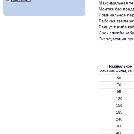
Максимальная тем
Монтаж без предв
Номинальное пер
Рабочая температ
Радиус изгиба ка
Срок службы кабе
Эксплуатация при
Номинальное
сечение жилы, кв.
50
70
95
120
150
185
240
300
400