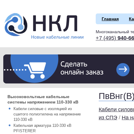
Главная
Ка
Многоканальный т
+7 (495)
940-66
ПвВнг(В
Высоковольтные кабельные
системы напряжением 110-330 кВ
Кабели силовые с изоляцией из
Кабели сило
сшитого полиэтилена на напряжение
из СПЭ
/
На н
110-330 кВ
Кабельная арматура 110-330 кВ
PFISTERER