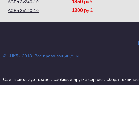
1850
руб.
АСБл 3х240-10
1200
руб.
АСБл 3х120-10
© «НКЛ» 2013. Все права защищены.
Сайт использует файлы cookies и другие сервисы сбора техниче