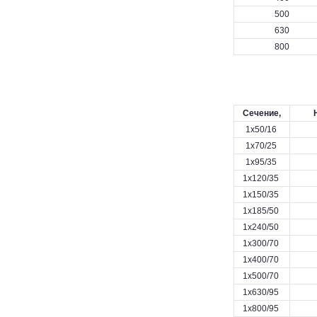
500
630
800
Сечение,
1х50/16
1х70/25
1х95/35
1х120/35
1х150/35
1х185/50
1х240/50
1х300/70
1х400/70
1х500/70
1х630/95
1х800/95